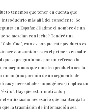
ducto tenemos que tener en cuenta que
introducirlo más allá del consciente. Se
pregunta en España: ¿Dadme el nombre de un
que se mezclan con leche? Tendré una
“Cola-Cao”, esto es porque este producto es
sin ser consumidores es el primero en salir
al que si preguntamos por un refresco la
 Si conseguimos que nuestro producto sea la
u nicho (una porción de un segmento de
sticas y necesidades homogéneas) implica un
 “éxito”. Hay que estar motivado y
r el entusiasmo necesario que mantenga la
a que la trasmisión de información sea