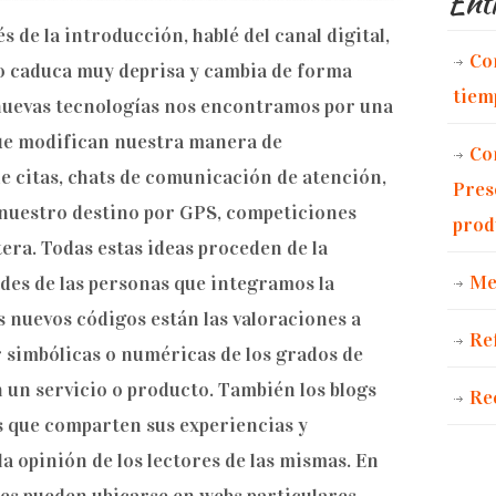
Entr
de la introducción, hablé del canal digital,
Co
do caduca muy deprisa y cambia de forma
tiem
s nuevas tecnologías nos encontramos por una
que modifican nuestra manera de
Co
e citas, chats de comunicación de atención,
Pres
 nuestro destino por GPS, competiciones
prod
tera. Todas estas ideas proceden de la
Me
ades de las personas que integramos la
s nuevos códigos están las valoraciones a
Re
ir simbólicas o numéricas de los grados de
 un servicio o producto. También los blogs
Re
s que comparten sus experiencias y
a opinión de los lectores de las mismas. En