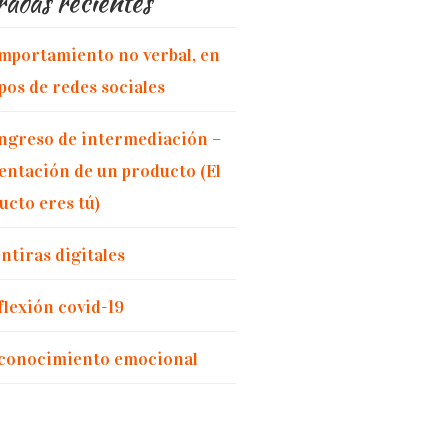
adas recientes
mportamiento no verbal, en
pos de redes sociales
ngreso de intermediación –
entación de un producto (El
ucto eres tú)
ntiras digitales
flexión covid-19
conocimiento emocional