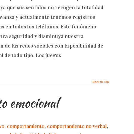
 ya que sus sentidos no recogen la totalidad
a avanza y actualmente tenemos registros
s en todos los teléfonos. Este fenómeno
stra seguridad y disminuya nuestra
n de las redes sociales con la posibilidad de
l de todo tipo. Los juegos
Back to Top
o emocional
vo
,
comportamiento
,
comportamiento no verbal
,