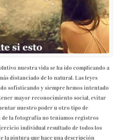
olutivo nuestra vida se ha ido complicando a
ás distanciado de lo natural. Las leyes
 ido sofisticando y siempre hemos intentado
tener mayor reconocimiento social, evitar
entar nuestro poder u otro tipo de
n de la fotografía no teníamos registros
ejercicio individual resultado de todos los
que la pintura que hace una descripción