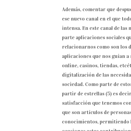
Además, comentar que después 
ese nuevo canal en el que to
intensa. En este canal de la
parte aplicaciones sociales 
relacionarnos como son los d
aplicaciones que nos guían a
online, casinos, tiendas, etcé
digitalización de las necesid
sociedad. Como parte de esto
partir de estrellas (5) es dec
satisfacción que tenemos con
que son artículos de persona
conocimientos, permitiendo l