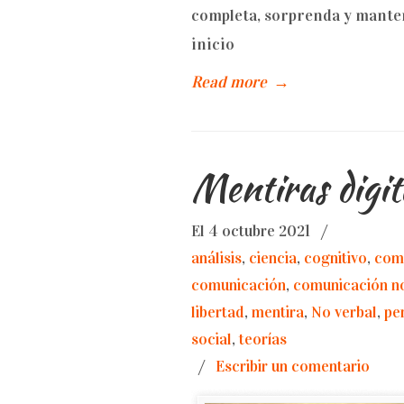
completa, sorprenda y manten
inicio
Read more
→
Mentiras digit
El 4 octubre 2021
/
análisis
,
ciencia
,
cognitivo
,
com
comunicación
,
comunicación no
libertad
,
mentira
,
No verbal
,
pe
social
,
teorías
/
Escribir un comentario