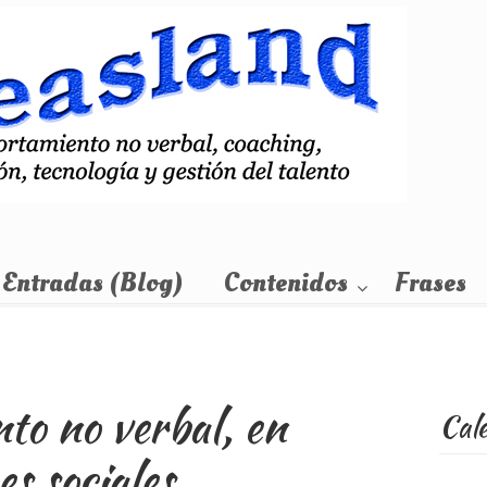
Entradas (Blog)
Contenidos
Frases
o no verbal, en
Cal
es sociales