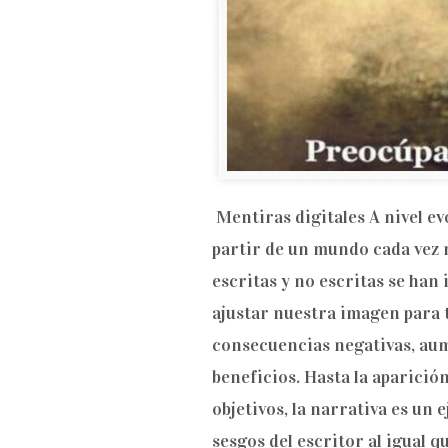
Mentiras digitales A nivel ev
partir de un mundo cada vez m
escritas y no escritas se han
ajustar nuestra imagen para 
consecuencias negativas, aum
beneficios. Hasta la aparició
objetivos, la narrativa es un 
sesgos del escritor al igual 