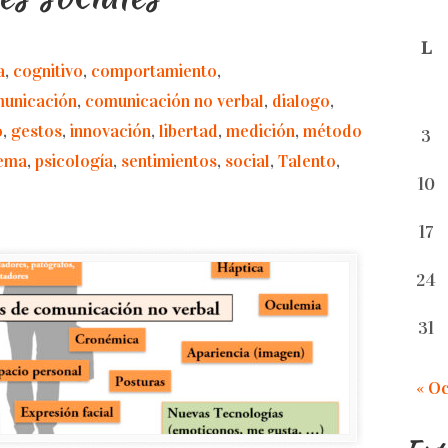
L
a
,
cognitivo
,
comportamiento
,
unicación
,
comunicación no verbal
,
dialogo
,
o
,
gestos
,
innovación
,
libertad
,
medición
,
método
3
ema
,
psicología
,
sentimientos
,
social
,
Talento
,
10
17
24
31
« O