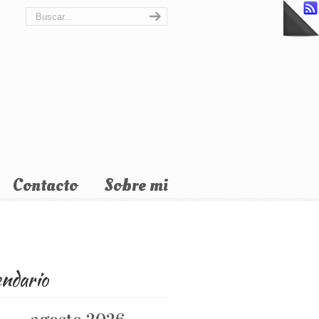
Contacto
Sobre mi
endario