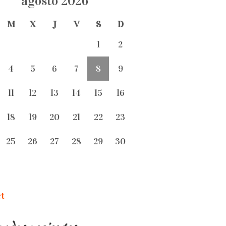
agosto 2026
M
X
J
V
S
D
1
2
4
5
6
7
8
9
11
12
13
14
15
16
18
19
20
21
22
23
25
26
27
28
29
30
ct