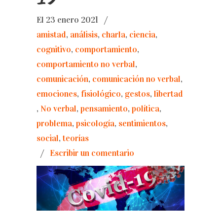
El 23 enero 2021
/
amistad
,
análisis
,
charla
,
ciencia
,
cognitivo
,
comportamiento
,
comportamiento no verbal
,
comunicación
,
comunicación no verbal
,
emociones
,
fisiológico
,
gestos
,
libertad
,
No verbal
,
pensamiento
,
política
,
problema
,
psicología
,
sentimientos
,
social
,
teorías
/
Escribir un comentario