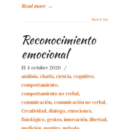
Read more
→
Back to Top
Reconocimiento
emocional
El 4 octubre 2020
/
análisis
,
charla
,
ciencia
,
cognitivo
,
comportamiento
,
comportamiento no verbal
,
comunicación
,
comunicación no verbal
,
Creatividad
,
dialogo
,
emociones
,
fisiológico
,
gestos
,
innovación
,
libertad
,
medición
,
mentira
,
método
,