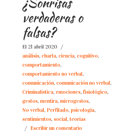
¿Sonrisas
verdaderas o
falsas?
El 21 abril 2020
/
análisis
,
charla
,
ciencia
,
cognitivo
,
comportamiento
,
comportamiento no verbal
,
comunicación
,
comunicación no verbal
,
Criminalística
,
emociones
,
fisiológico
,
gestos
,
mentira
,
microgestos
,
No verbal
,
Perfilado
,
psicología
,
sentimientos
,
social
,
teorías
/
Escribir un comentario