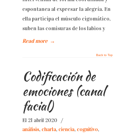
espontanea al expresar la alegría. En
ella participa el músculo cigomático,
suben las comisuras de los labios y
Read more
→
Back to Top
Codificación de
emociones (canal
facial)
El 21 abril 2020
/
análisis
,
charla
,
ciencia
,
cognitivo
,