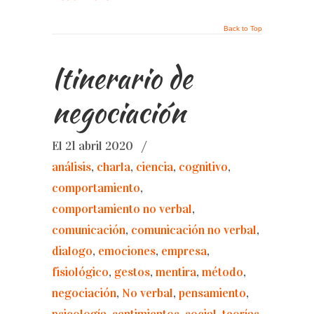
Back to Top
Itinerario de
negociación
El 21 abril 2020
/
análisis
,
charla
,
ciencia
,
cognitivo
,
comportamiento
,
comportamiento no verbal
,
comunicación
,
comunicación no verbal
,
dialogo
,
emociones
,
empresa
,
fisiológico
,
gestos
,
mentira
,
método
,
negociación
,
No verbal
,
pensamiento
,