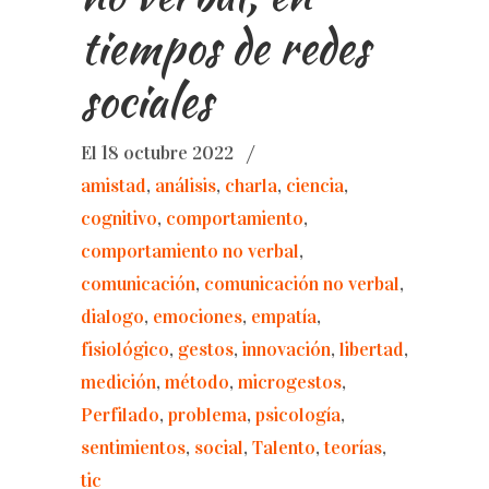
tiempos de redes
sociales
El 18 octubre 2022
/
amistad
,
análisis
,
charla
,
ciencia
,
cognitivo
,
comportamiento
,
comportamiento no verbal
,
comunicación
,
comunicación no verbal
,
dialogo
,
emociones
,
empatía
,
fisiológico
,
gestos
,
innovación
,
libertad
,
medición
,
método
,
microgestos
,
Perfilado
,
problema
,
psicología
,
sentimientos
,
social
,
Talento
,
teorías
,
tic