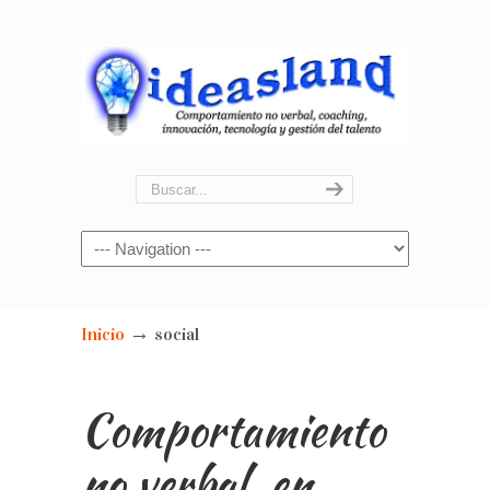
Navigation
→
Inicio
social
Comportamiento
no verbal, en