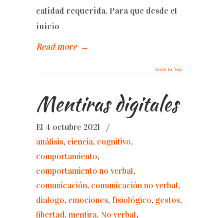
calidad requerida. Para que desde el
inicio
Read more
→
Back to Top
Mentiras digitales
El 4 octubre 2021
/
análisis
,
ciencia
,
cognitivo
,
comportamiento
,
comportamiento no verbal
,
comunicación
,
comunicación no verbal
,
dialogo
,
emociones
,
fisiológico
,
gestos
,
libertad
,
mentira
,
No verbal
,