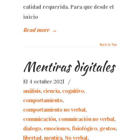
calidad requerida. Para que desde el
inicio
Read more
→
Back to Top
Mentiras digitales
El 4 octubre 2021
/
análisis
,
ciencia
,
cognitivo
,
comportamiento
,
comportamiento no verbal
,
comunicación
,
comunicación no verbal
,
dialogo
,
emociones
,
fisiológico
,
gestos
,
libertad
,
mentira
,
No verbal
,