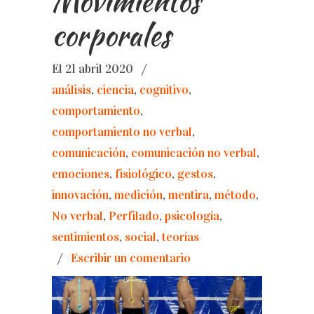
Movimientos
corporales
El 21 abril 2020
/
análisis
,
ciencia
,
cognitivo
,
comportamiento
,
comportamiento no verbal
,
comunicación
,
comunicación no verbal
,
emociones
,
fisiológico
,
gestos
,
innovación
,
medición
,
mentira
,
método
,
No verbal
,
Perfilado
,
psicología
,
sentimientos
,
social
,
teorías
/
Escribir un comentario