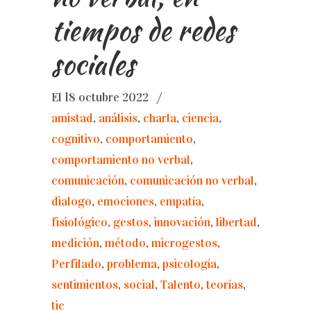
tiempos de redes
sociales
El 18 octubre 2022
/
amistad
,
análisis
,
charla
,
ciencia
,
cognitivo
,
comportamiento
,
comportamiento no verbal
,
comunicación
,
comunicación no verbal
,
dialogo
,
emociones
,
empatía
,
fisiológico
,
gestos
,
innovación
,
libertad
,
medición
,
método
,
microgestos
,
Perfilado
,
problema
,
psicología
,
sentimientos
,
social
,
Talento
,
teorías
,
tic