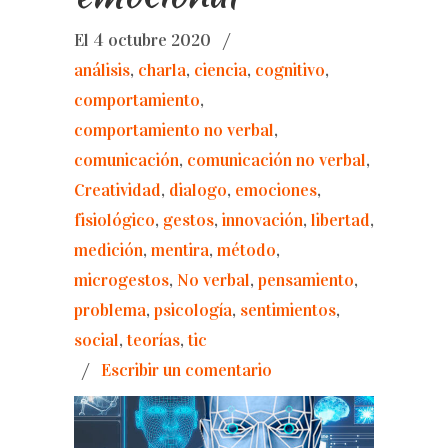
El 4 octubre 2020
/
análisis
,
charla
,
ciencia
,
cognitivo
,
comportamiento
,
comportamiento no verbal
,
comunicación
,
comunicación no verbal
,
Creatividad
,
dialogo
,
emociones
,
fisiológico
,
gestos
,
innovación
,
libertad
,
medición
,
mentira
,
método
,
microgestos
,
No verbal
,
pensamiento
,
problema
,
psicología
,
sentimientos
,
social
,
teorías
,
tic
/
Escribir un comentario