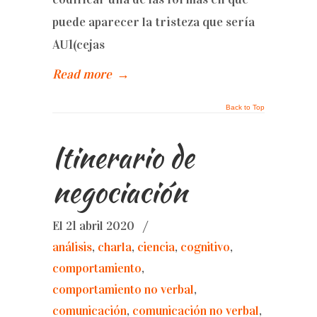
puede aparecer la tristeza que sería
AU1(cejas
Read more
→
Back to Top
Itinerario de
negociación
El 21 abril 2020
/
análisis
,
charla
,
ciencia
,
cognitivo
,
comportamiento
,
comportamiento no verbal
,
comunicación
,
comunicación no verbal
,