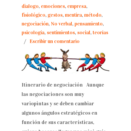
dialogo
,
emociones
,
empresa
,
fisiológico
,
gestos
,
mentira
,
método
,
negociación
,
No verbal
,
pensamiento
,
psicología
,
sentimientos
,
social
,
teorías
/
Escribir un comentario
Itinerario de negociación Aunque
las negociaciones son muy
variopintas y se deben cambiar
algunos ángulos estratégicos en
función de sus características,