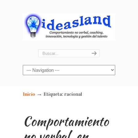
Navigation
→
Inicio
Etiqueta: racional
Comportamiento
no verbal, en