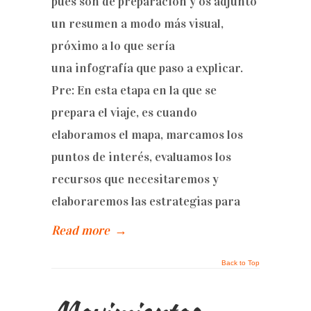
pues son de preparación y os adjunto
un resumen a modo más visual,
próximo a lo que sería
una infografía que paso a explicar.
Pre: En esta etapa en la que se
prepara el viaje, es cuando
elaboramos el mapa, marcamos los
puntos de interés, evaluamos los
recursos que necesitaremos y
elaboraremos las estrategias para
Read more
→
Back to Top