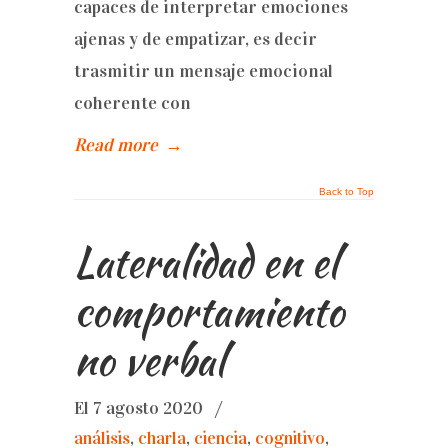
capaces de interpretar emociones
ajenas y de empatizar, es decir
trasmitir un mensaje emocional
coherente con
Read more
→
Back to Top
Lateralidad en el
comportamiento
no verbal
El 7 agosto 2020
/
análisis
,
charla
,
ciencia
,
cognitivo
,