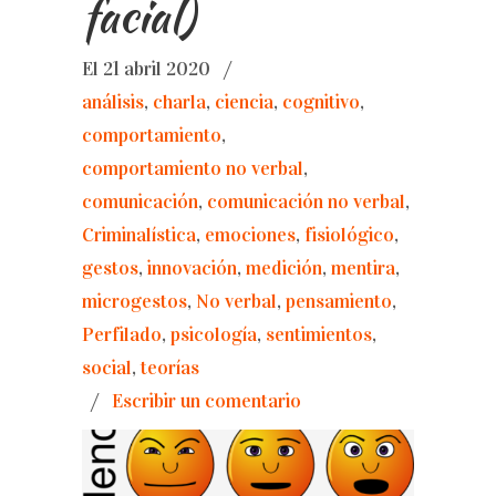
facial)
El 21 abril 2020
/
análisis
,
charla
,
ciencia
,
cognitivo
,
comportamiento
,
comportamiento no verbal
,
comunicación
,
comunicación no verbal
,
Criminalística
,
emociones
,
fisiológico
,
gestos
,
innovación
,
medición
,
mentira
,
microgestos
,
No verbal
,
pensamiento
,
Perfilado
,
psicología
,
sentimientos
,
social
,
teorías
/
Escribir un comentario