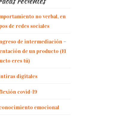
adas recientes
mportamiento no verbal, en
pos de redes sociales
ngreso de intermediación –
entación de un producto (El
ucto eres tú)
ntiras digitales
flexión covid-19
conocimiento emocional