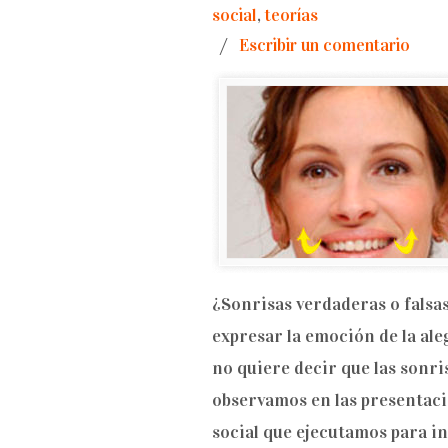
social
,
teorías
/
Escribir un comentario
¿Sonrisas verdaderas o falsa
expresar la emoción de la ale
no quiere decir que las sonri
observamos en las presentaci
social que ejecutamos para i