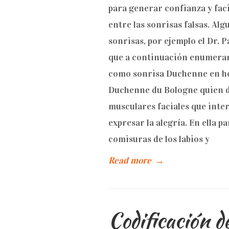
para generar confianza y faci
entre las sonrisas falsas. Alg
sonrisas, por ejemplo el Dr. P
que a continuación enumeraré
como sonrisa Duchenne en ho
Duchenne du Bologne quien d
musculares faciales que inte
expresar la alegría. En ella p
comisuras de los labios y
Read more
→
Codificación d