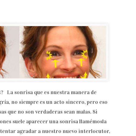
s? La sonrisa que es nuestra manera de
gría, no siempre es un acto sincero, pero eso
sas que no son verdaderas sean malas. Si
ones suele aparecer una sonrisa llamémosla
ntentar agradar a nuestro nuevo interlocutor,