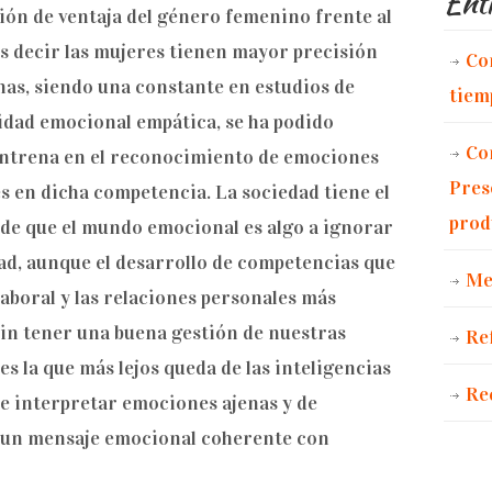
Entr
ión de ventaja del género femenino frente al
 decir las mujeres tienen mayor precisión
Co
nas, siendo una constante en estudios de
tiem
lidad emocional empática, se ha podido
Co
entrena en el reconocimiento de emociones
Pres
s en dicha competencia. La sociedad tiene el
prod
 de que el mundo emocional es algo a ignorar
ad, aunque el desarrollo de competencias que
Me
aboral y las relaciones personales más
 sin tener una buena gestión de nuestras
Re
es la que más lejos queda de las inteligencias
Re
de interpretar emociones ajenas y de
r un mensaje emocional coherente con