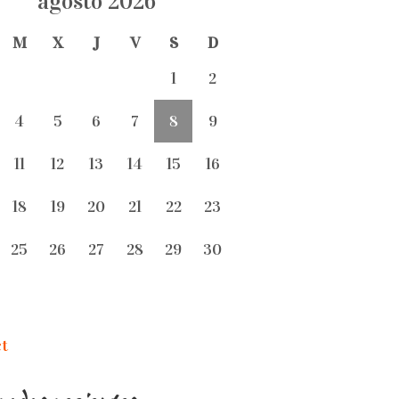
agosto 2026
M
X
J
V
S
D
1
2
4
5
6
7
8
9
11
12
13
14
15
16
18
19
20
21
22
23
25
26
27
28
29
30
ct