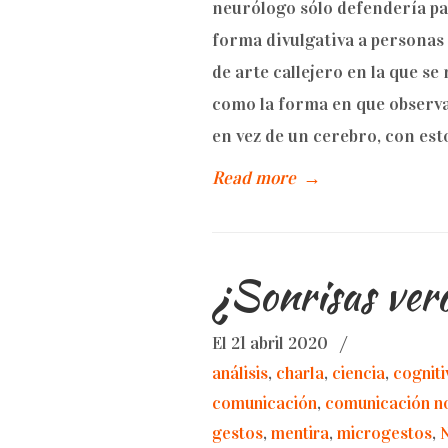
neurólogo sólo defendería pa
forma divulgativa a persona
de arte callejero en la que se
como la forma en que observa
en vez de un cerebro, con est
Read more
→
¿Sonrisas verd
El 21 abril 2020
/
análisis
,
charla
,
ciencia
,
cogniti
comunicación
,
comunicación no
gestos
,
mentira
,
microgestos
,