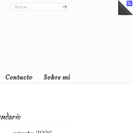
Contacto
Sobre mi
endario