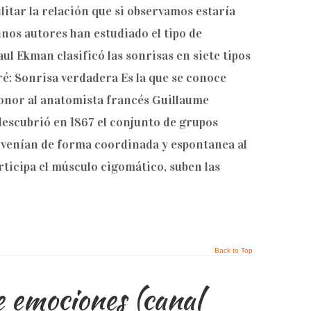
litar la relación que si observamos estaría
unos autores han estudiado el tipo de
aul Ekman clasificó las sonrisas en siete tipos
: Sonrisa verdadera Es la que se conoce
nor al anatomista francés Guillaume
escubrió en 1867 el conjunto de grupos
rvenían de forma coordinada y espontanea al
articipa el músculo cigomático, suben las
Back to Top
e emociones (canal