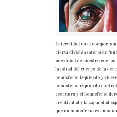
Lateralidad en el comportami
cierta división lateral de fu
movilidad de nuestro cuerpo 
la mitad del cuerpo de la der
hemisferio izquierdo y vicever
hemisferio izquierdo controla
escritura y el hemisferio dere
creatividad y la capacidad es
que un hemisferio es emociona