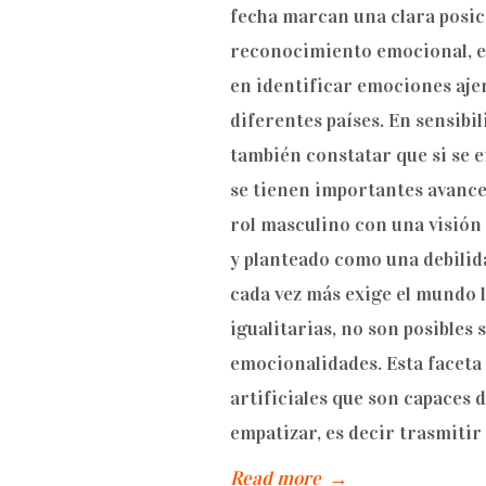
fecha marcan una clara posic
reconocimiento emocional, es
en identificar emociones aje
diferentes países. En sensibi
también constatar que si se 
se tienen importantes avance
rol masculino con una visión
y planteado como una debilid
cada vez más exige el mundo l
igualitarias, no son posibles
emocionalidades. Esta faceta 
artificiales que son capaces 
empatizar, es decir trasmiti
Read more
→