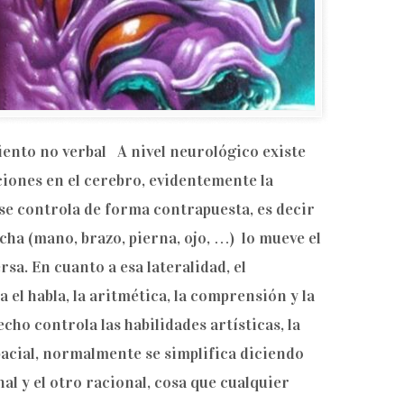
ento no verbal A nivel neurológico existe
nciones en el cerebro, evidentemente la
se controla de forma contrapuesta, es decir
echa (mano, brazo, pierna, ojo, …) lo mueve el
sa. En cuanto a esa lateralidad, el
 el habla, la aritmética, la comprensión y la
cho controla las habilidades artísticas, la
pacial, normalmente se simplifica diciendo
l y el otro racional, cosa que cualquier