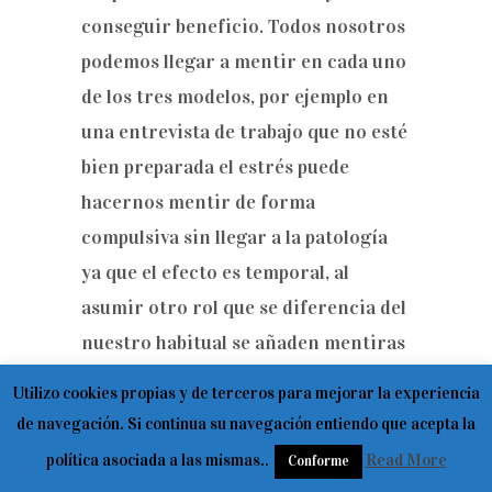
conseguir beneficio. Todos nosotros
podemos llegar a mentir en cada uno
de los tres modelos, por ejemplo en
una entrevista de trabajo que no esté
bien preparada el estrés puede
hacernos mentir de forma
compulsiva sin llegar a la patología
ya que el efecto es temporal, al
asumir otro rol que se diferencia del
nuestro habitual se añaden mentiras
innecesarias por inercia, cuando
Utilizo cookies propias y de terceros para mejorar la experiencia
rememoremos la actuación no
de navegación. Si continua su navegación entiendo que acepta la
daremos crédito a nuestro
política asociada a las mismas..
Read More
Conforme
comportamiento. También por