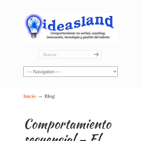
Navigation
→
Inicio
Blog
Comportamiento
secuencial – El