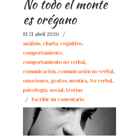
No todo el monte
es orégano
El 21 abril 2020
/
análisis
,
charla
,
cognitivo
,
comportamiento
,
comportamiento no verbal
,
comunicación
,
comunicación no verbal
,
emociones
,
gestos
,
mentira
,
No verbal
,
psicología
,
social
,
teorías
/
Escribir un comentario