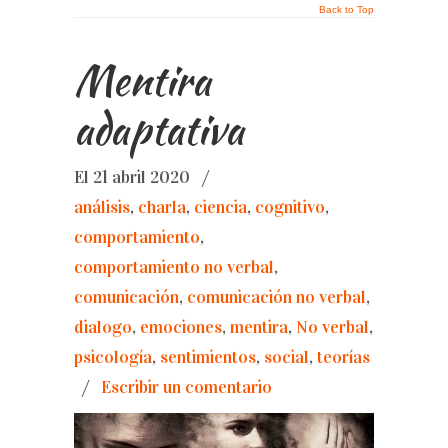
Back to Top
Mentira
adaptativa
El 21 abril 2020
/
análisis
,
charla
,
ciencia
,
cognitivo
,
comportamiento
,
comportamiento no verbal
,
comunicación
,
comunicación no verbal
,
dialogo
,
emociones
,
mentira
,
No verbal
,
psicología
,
sentimientos
,
social
,
teorías
/
Escribir un comentario