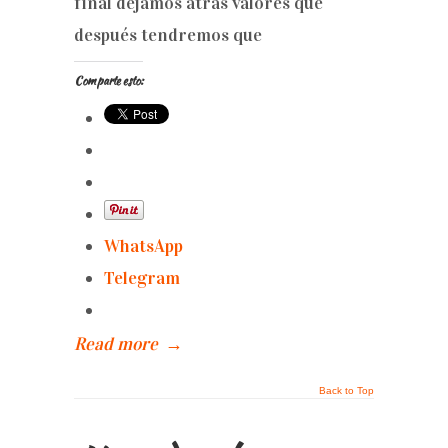
final dejamos atrás valores que
después tendremos que
Comparte esto:
WhatsApp
Telegram
Read more
→
Back to Top