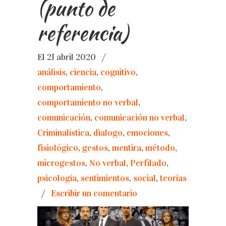
(punto de
referencia)
El 21 abril 2020
/
análisis
,
ciencia
,
cognitivo
,
comportamiento
,
comportamiento no verbal
,
comunicación
,
comunicación no verbal
,
Criminalística
,
dialogo
,
emociones
,
fisiológico
,
gestos
,
mentira
,
método
,
microgestos
,
No verbal
,
Perfilado
,
psicología
,
sentimientos
,
social
,
teorías
/
Escribir un comentario