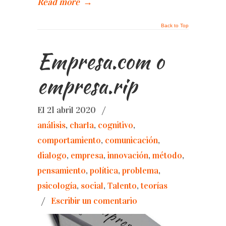
Read more
→
Back to Top
Empresa.com o
empresa.rip
El 21 abril 2020
/
análisis
,
charla
,
cognitivo
,
comportamiento
,
comunicación
,
dialogo
,
empresa
,
innovación
,
método
,
pensamiento
,
política
,
problema
,
psicología
,
social
,
Talento
,
teorías
/
Escribir un comentario