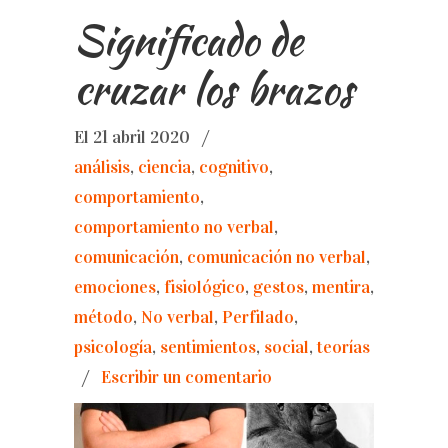
Significado de
cruzar los brazos
El 21 abril 2020
/
análisis
,
ciencia
,
cognitivo
,
comportamiento
,
comportamiento no verbal
,
comunicación
,
comunicación no verbal
,
emociones
,
fisiológico
,
gestos
,
mentira
,
método
,
No verbal
,
Perfilado
,
psicología
,
sentimientos
,
social
,
teorías
/
Escribir un comentario