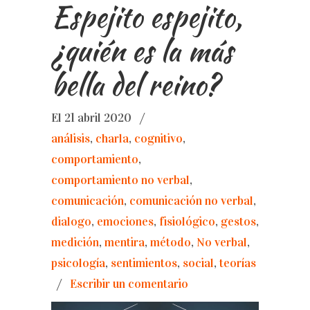
Espejito espejito,
¿quién es la más
bella del reino?
El 21 abril 2020
/
análisis
,
charla
,
cognitivo
,
comportamiento
,
comportamiento no verbal
,
comunicación
,
comunicación no verbal
,
dialogo
,
emociones
,
fisiológico
,
gestos
,
medición
,
mentira
,
método
,
No verbal
,
psicología
,
sentimientos
,
social
,
teorías
/
Escribir un comentario