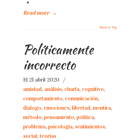
Read more
→
Back to Top
Políticamente
incorrecto
El 21 abril 2020
/
amistad
,
análisis
,
charla
,
cognitivo
,
comportamiento
,
comunicación
,
dialogo
,
emociones
,
libertad
,
mentira
,
método
,
pensamiento
,
política
,
problema
,
psicología
,
sentimientos
,
social
,
teorías