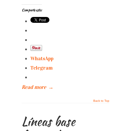
Comparte esto:
WhatsApp
Telegram
Read more
→
Back to Top
Líneas base