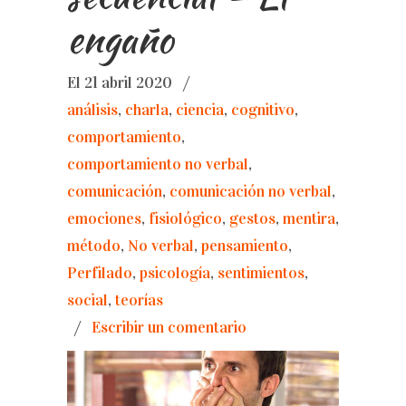
engaño
El 21 abril 2020
/
análisis
,
charla
,
ciencia
,
cognitivo
,
comportamiento
,
comportamiento no verbal
,
comunicación
,
comunicación no verbal
,
emociones
,
fisiológico
,
gestos
,
mentira
,
método
,
No verbal
,
pensamiento
,
Perfilado
,
psicología
,
sentimientos
,
social
,
teorías
/
Escribir un comentario