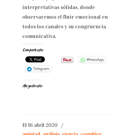
interpretativas sólidas, donde
observaremos el fluir emocional en
todos los canales y su congruencia
comunicativa.
Comparte esto:
WhatsApp
Telegram
Me gusta esto:
El 16 abril 2020
/
amistad
,
análisis
,
ciencia
,
cognitivo
,