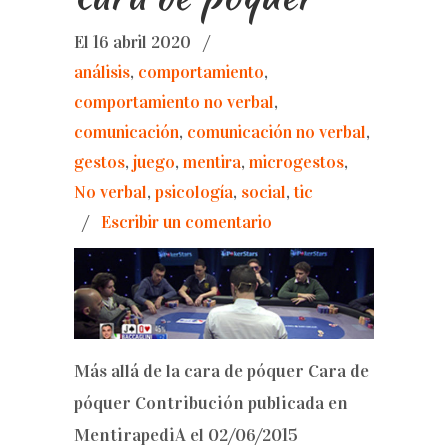
El 16 abril 2020
/
análisis
,
comportamiento
,
comportamiento no verbal
,
comunicación
,
comunicación no verbal
,
gestos
,
juego
,
mentira
,
microgestos
,
No verbal
,
psicología
,
social
,
tic
/
Escribir un comentario
Más allá de la cara de póquer Cara de
póquer Contribución publicada en
MentirapediA el 02/06/2015