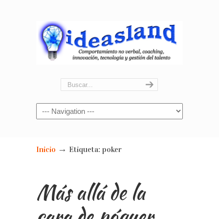
Navigation
→
Inicio
Etiqueta: poker
Más allá de la
cara de póquer