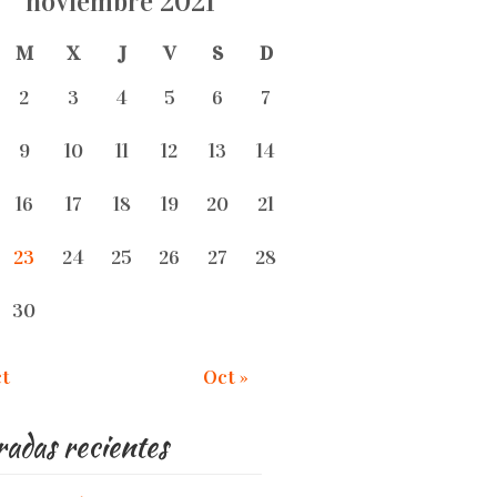
noviembre 2021
M
X
J
V
S
D
2
3
4
5
6
7
9
10
11
12
13
14
16
17
18
19
20
21
23
24
25
26
27
28
30
ct
Oct »
adas recientes