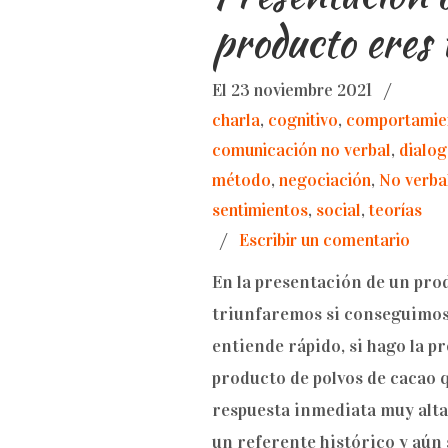
producto eres 
El 23 noviembre 2021
/
charla
,
cognitivo
,
comportamie
comunicación no verbal
,
dialo
método
,
negociación
,
No verba
sentimientos
,
social
,
teorías
/
Escribir un comentario
En la presentación de un pro
triunfaremos si conseguimos 
entiende rápido, si hago la 
producto de polvos de cacao 
respuesta inmediata muy alta 
un referente histórico y aún 