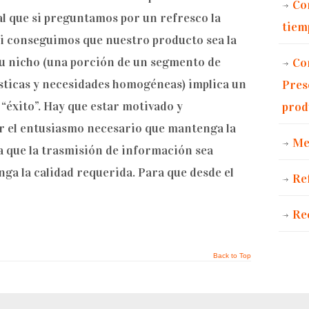
Co
al que si preguntamos por un refresco la
tiem
 Si conseguimos que nuestro producto sea la
u nicho (una porción de un segmento de
Co
sticas y necesidades homogéneas) implica un
Pres
 “éxito”. Hay que estar motivado y
prod
r el entusiasmo necesario que mantenga la
Me
a que la trasmisión de información sea
ga la calidad requerida. Para que desde el
Re
Re
Back to Top