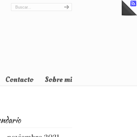
Contacto
Sobre mi
endario