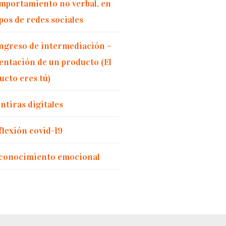
mportamiento no verbal, en
pos de redes sociales
ngreso de intermediación –
entación de un producto (El
ucto eres tú)
ntiras digitales
flexión covid-19
conocimiento emocional