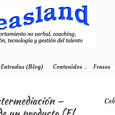
Entradas (Blog)
Contenidos
Frases
ntermediación –
Cal
de un producto (El