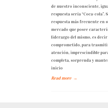
de nuestro inconsciente, igu
respuesta sería “Coca-cola”.
respuesta más frecuente en s
mercado que posee caracterí
liderazgo del mismo, es decir
comprometido, para trasmiti
atención, imprescindible par
completa, sorprenda y manten
inicio
Read more
→